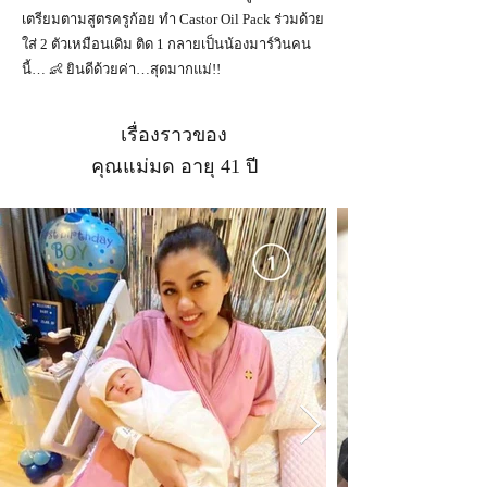
เตรียมตามสูตรครูก้อย ทำ Castor Oil Pack ร่วมด้วย
ใส่ 2 ตัวเหมือนเดิม ติด 1 กลายเป็นน้องมาร์วินคน
นี้… 👶 ยินดีด้วยค่า…สุดมากแม่!!
เรื่องราวของ
คุณแม่มด อายุ 41 ปี