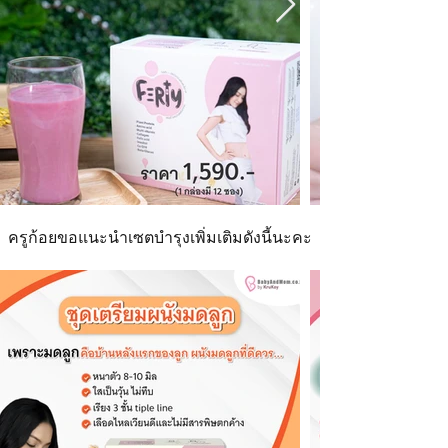
ครูก้อยขอแนะนำเซตบำรุงเพิ่มเติมดังนี้นะคะ