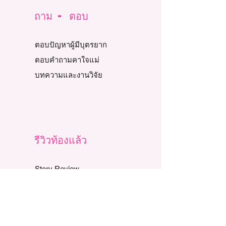
ถาม - ตอบ
ตอบปัญหาผู้มีบุตรยาก
ตอบคำถามคาใจแม่
บทความและงานวิจัย
รีวิวท้องแล้ว
Story Review
รีวิวท้องธรรมชาติ
รีวิวท้อง IUI
รีวิวท้อง IVF, ICSI