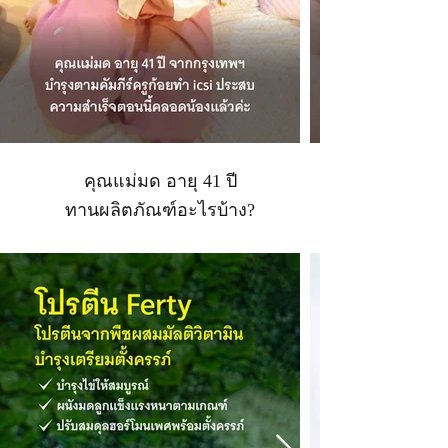
คุณแม่มด อายุ 41 ปี
ทานผลิตภัณฑ์อะไรบ้าง?