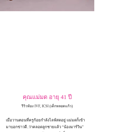
คุณแม่มด อายุ 41 ปี
รีวิวท้อง IVF, ICSI (เด็กหลอดแก้ว)
เมื่อวานตอนที่ครูก้อยกำลังไลฟ์สดอยู่ แม่มดก็เข้า
มาบอกข่าวดี..ว่าคลอดลูกชายแล้ว “น้องมาร์วิน”