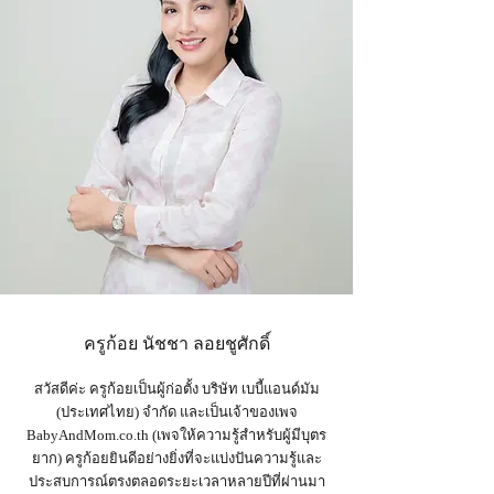
ครูก้อย นัชชา ลอยชูศักดิ์
สวัสดีค่ะ ครูก้อยเป็นผู้ก่อตั้ง บริษัท เบบี้แอนด์มัม
(ประเทศไทย) จำกัด และเป็น
เจ้าของเพจ
BabyAndMom.co.th
(เพจให้ความรู้สำหรับผู้มีบุตร
ยาก) ครูก้อยยินดีอย่างยิ่งที่จะแบ่งปันความรู้และ
ประสบการณ์ตรงตลอดระยะเวลาหลายปีที่ผ่านมา