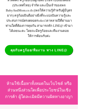
สวัสดีค่ะ ครูก้อยเป็นผู้ก่อตั้ง บริษัท เบบี้แอนด์มัม
(ประเทศไทย) จำกัด และเป็น
เจ้าของเพจ
BabyAndMom.co.th
(เพจให้ความรู้สำหรับผู้มีบุตร
ยาก) ครูก้อยยินดีอย่างยิ่งที่จะแบ่งปันความรู้และ
ประสบการณ์ตรงตลอดระยะเวลาหลายปีที่ผ่านมา
ท่านใดที่ต้องการคุยกัน สามารถทัก LINE@ เข้ามา
ได้เลยนะคะ โดยจะมีครูก้อยและทีมงานคอย
ให้การต้อนรับค่ะ
คุยกับครูก้อย/ทีมงาน ทาง LINE@
ห้ามใช้เนื้อหาทั้งหมดในเว็บไซต์ หรือ
ส่วนหนึ่งส่วนใดเพื่อประโยชน์ในเชิง
การค้า ผู้ใดละเมิดมีความผิดทางอาญา