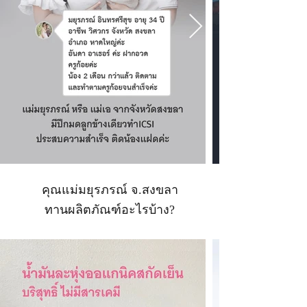
คุณแม่มยุรภรณ์ จ.สงขลา
ทานผลิตภัณฑ์อะไรบ้าง?