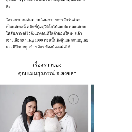
ล่ะ
ใครอยากชมสัมภาษณ์สด #รายการสักวันฉันจะ
เป็นแม่เคสนี้ คลิกที่ปุ่มดูวิดีโอได้เลยค่ะ คุณแม่เคย
ให้สัมภาษณ์ไว้ตั้งแต่ตอนที่ใส่ตัวอ่อนใหม่ๆ แล้ว
เจาะเลือดค่า Hcg 1000 ตอนนั้นยังลุ้นแฝดกันอยู่เลย
ค่ะ (มีปีกมดลูก​ข้างเดียว​ ท้องน้องแฝดได้)
เรื่องราวของ
คุณแม่มยุรภรณ์ จ.สงขลา