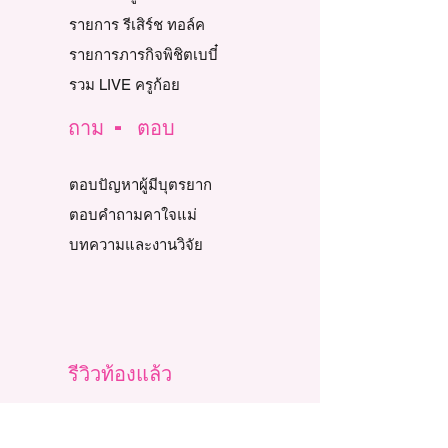
รายการ รีเสิร์ช ทอล์ค
รายการภารกิจพิชิตเบบี๋
รวม LIVE ครูก้อย
ถาม - ตอบ
ตอบปัญหาผู้มีบุตรยาก
ตอบคำถามคาใจแม่
บทความและงานวิจัย
รีวิวท้องแล้ว
Story Review