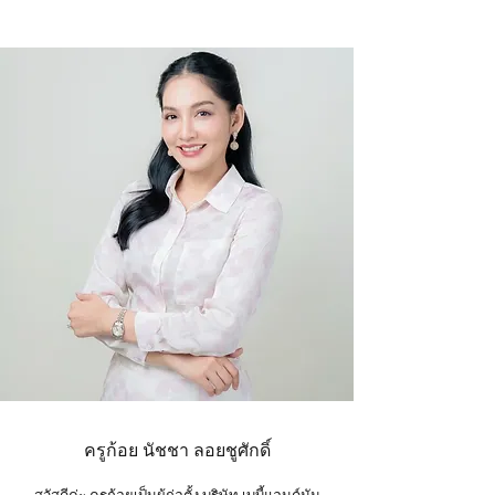
ครูก้อย นัชชา ลอยชูศักดิ์