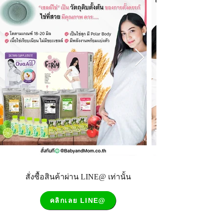
สั่งซื้อสินค้าผ่าน LINE@ เท่านั้น
คลิกเลย LINE@