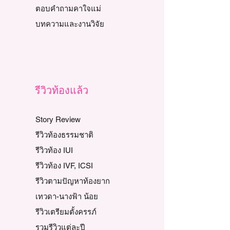
ตอบคำถามคาใจแม่
บทความและงานวิจัย
รีวิวท้องแล้ว
Story Review
รีวิวท้องธรรมชาติ
รีวิวท้อง IUI
รีวิวท้อง IVF, ICSI
รีวิวตามปัญหาท้องยาก
เทวดา-นางฟ้า น้อย
รีวิวเตรียมตั้งครรภ์
รวมรีวิวแต่ละปี