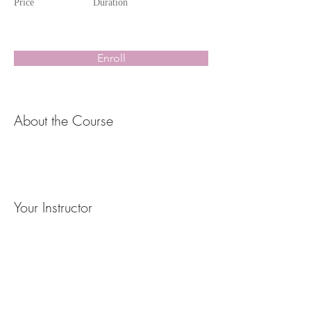
Price
Duration
Enroll
About the Course
Your Instructor