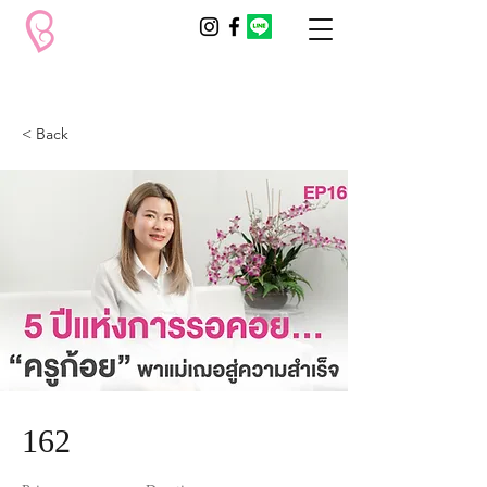
< Back
162