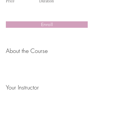
Price
Duration
Enroll
About the Course
Your Instructor