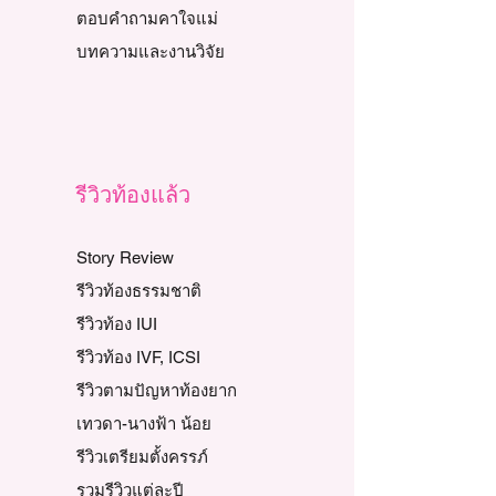
ตอบคำถามคาใจแม่
บทความและงานวิจัย
รีวิวท้องแล้ว
Story Review
รีวิวท้องธรรมชาติ
รีวิวท้อง IUI
รีวิวท้อง IVF, ICSI
รีวิวตามปัญหาท้องยาก
เทวดา-นางฟ้า น้อย
รีวิวเตรียมตั้งครรภ์
รวมรีวิวแต่ละปี