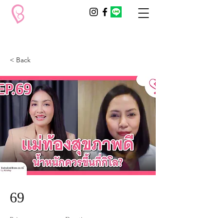
< Back
69