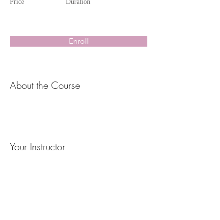
Price
Duration
Enroll
About the Course
Your Instructor