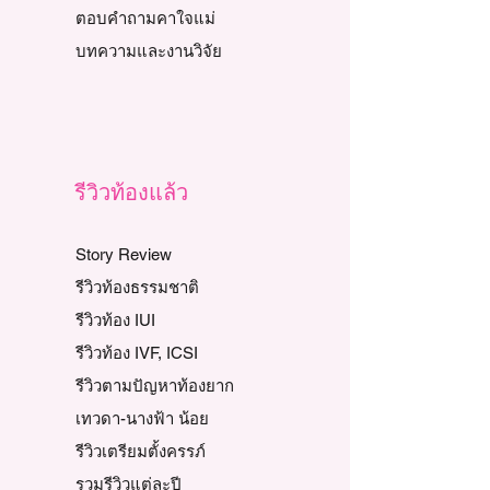
ตอบคำถามคาใจแม่
บทความและงานวิจัย
รีวิวท้องแล้ว
Story Review
รีวิวท้องธรรมชาติ
รีวิวท้อง IUI
รีวิวท้อง IVF, ICSI
รีวิวตามปัญหาท้องยาก
เทวดา-นางฟ้า น้อย
รีวิวเตรียมตั้งครรภ์
รวมรีวิวแต่ละปี