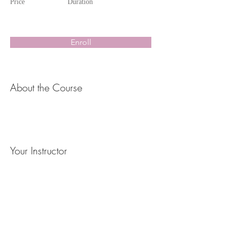
Price
Duration
Enroll
About the Course
Your Instructor