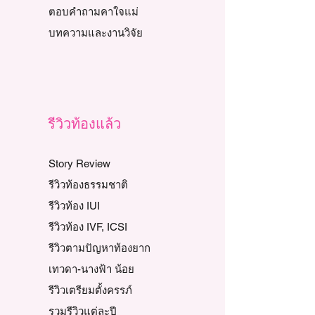
ตอบคำถามคาใจแม่
บทความและงานวิจัย
รีวิวท้องแล้ว
Story Review
รีวิวท้องธรรมชาติ
รีวิวท้อง IUI
รีวิวท้อง IVF, ICSI
รีวิวตามปัญหาท้องยาก
เทวดา-นางฟ้า น้อย
รีวิวเตรียมตั้งครรภ์
รวมรีวิวแต่ละปี