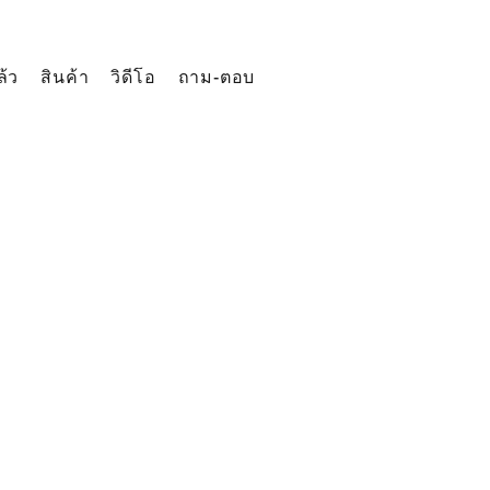
ล้ว
สินค้า
วิดีโอ
ถาม-ตอบ