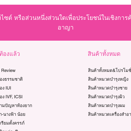
บไซต์ หรือส่วนหนึ่งส่วนใดเพื่อประโยชน์ในเชิงการ
อาญา
วท้องแล้ว
สินค้าทั้งหมด
y Review
สินค้าทั้งหมด&โปรโมชั
ท้องธรรมชาติ
สินค้าหมวดบำรุงหญิง
้อง IUI
สินค้าหมวดบำรุงชาย
้อง IVF, ICSI
สินค้าหมวดบำรุงผิว
วตามปัญหาท้องยาก
สินค้าหมวดบำรุงผม
า-นางฟ้า น้อย
สินค้าหมวดเครื่องสำอ
เตรียมตั้งครรภ์