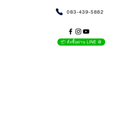
083-439-5882
📦 สั่งซื้อผ่าน LINE @