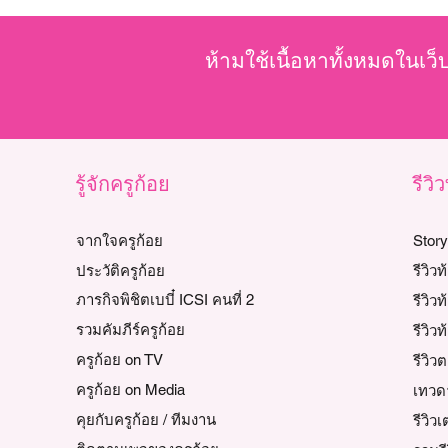
ห้ามใช้เนื้อหาทั้งหมดในเว็
รู้จักครูก้อย
รีวิ
จากใจครูก้อย
Stor
ประวัติครูก้อย
รีวิว
ภารกิจพิชิตเบบี๋ ICSI คนที่ 2
รีวิวท
รวมคัมภีร์ครูก้อย
รีวิวท
ครูก้อย on TV
รีวิ
ครูก้อย on Media
เทวด
คุยกับครูก้อย / ทีมงาน
รีวิว