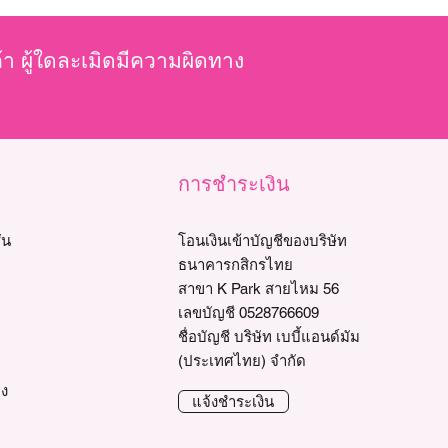
ค้า ผู้ใดละเมิดมีความผิดทาง
การชำระเงิน
่น
โอนเงินเข้าบัญชีของบริษัท
ธนาคารกสิกรไทย
สาขา K Park สายไหม 56
เลขบัญชี 0528766609
ชื่อบัญชี บริษัท เบบี้แอนด์มัม
(ประเทศไทย) จำกัด
าง
แจ้งชำระเงิน