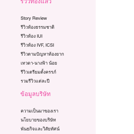
รีวิวท้องแล้ว
Story Review
รีวิวท้องธรรมชาติ
รีวิวท้อง IUI
รีวิวท้อง IVF, ICSI
รีวิวตามปัญหาท้องยาก
เทวดา-นางฟ้า น้อย
รีวิวเตรียมตั้งครรภ์
รวมรีวิวแต่ละปี
ข้อมูลบริษัท
ความเป็นมาของเรา
นโยบายของบริษัท
พันธกิจและวิสัยทัศน์