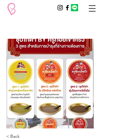
< Back