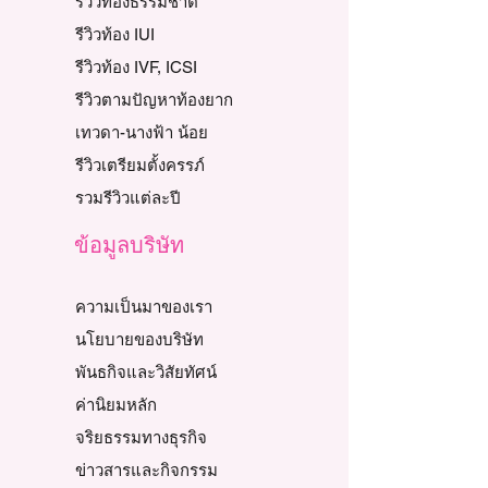
รีวิวท้องธรรมชาติ
รีวิวท้อง IUI
รีวิวท้อง IVF, ICSI
รีวิวตามปัญหาท้องยาก
เทวดา-นางฟ้า น้อย
รีวิวเตรียมตั้งครรภ์
รวมรีวิวแต่ละปี
ข้อมูลบริษัท
ความเป็นมาของเรา
นโยบายของบริษัท
พันธกิจและวิสัยทัศน์
ค่านิยมหลัก
จริยธรรมทางธุรกิจ
ข่าวสารและกิจกรรม