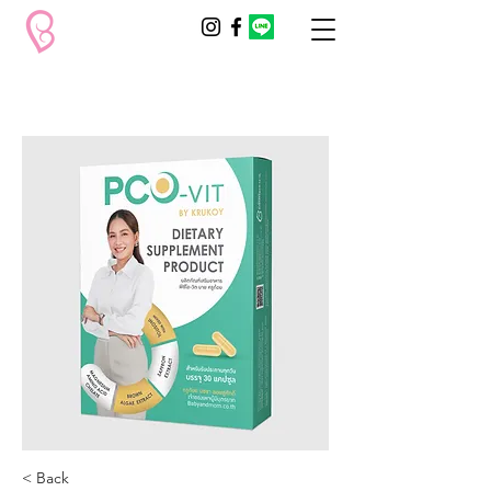
< Back