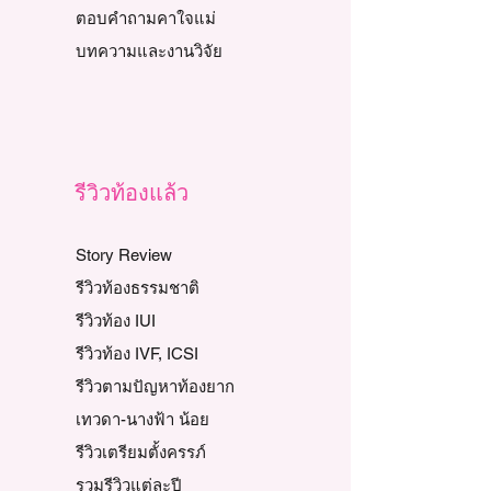
ตอบคำถามคาใจแม่
บทความและงานวิจัย
รีวิวท้องแล้ว
Story Review
รีวิวท้องธรรมชาติ
รีวิวท้อง IUI
รีวิวท้อง IVF, ICSI
รีวิวตามปัญหาท้องยาก
เทวดา-นางฟ้า น้อย
รีวิวเตรียมตั้งครรภ์
รวมรีวิวแต่ละปี