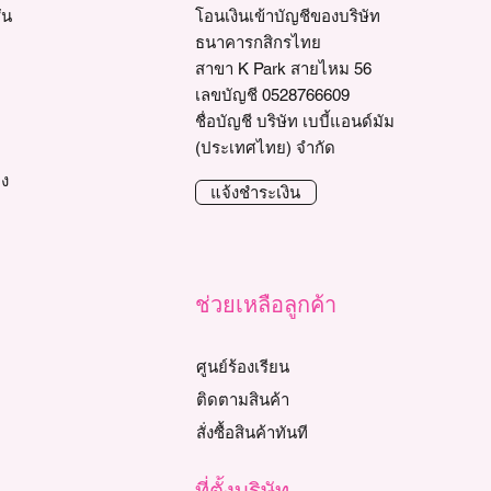
่น
โอนเงินเข้าบัญชีของบริษัท
ธนาคารกสิกรไทย
สาขา K Park สายไหม 56
เลขบัญชี 0528766609
ชื่อบัญชี บริษัท เบบี้แอนด์มัม
(ประเทศไทย) จำกัด
าง
แจ้งชำระเงิน
ช่วยเหลือลูกค้า
ศูนย์ร้องเรียน
ติดตามสินค้า
สั่งซื้อสินค้าทันที
ที่ตั้งบริษัท