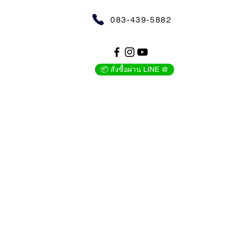
083-439-5882
📦 สั่งซื้อผ่าน LINE @