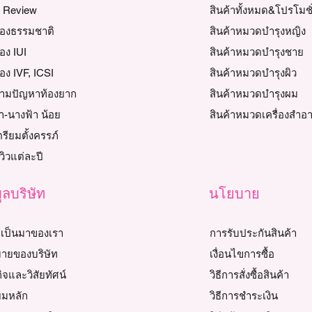
y Review
สินค้าทั้งหมด&โปรโมชั
ท้องธรรมชาติ
สินค้าหมวดบำรุงหญิง
้อง IUI
สินค้าหมวดบำรุงชาย
้อง IVF, ICSI
สินค้าหมวดบำรุงผิว
วตามปัญหาท้องยาก
สินค้าหมวดบำรุงผม
า-นางฟ้า น้อย
สินค้าหมวดเครื่องสำอ
เตรียมตั้งครรภ์
วิวแต่ละปี
ูลบริษัท
นโยบาย
เป็นมาของเรา
การรับประกันสินค้า
ายของบริษัท
เงื่อนไขการซื้อ
ิจและวิสัยทัศน์
วิธีการสั่งซื้อสินค้า
ยมหลัก
วิธีการชำระเงิน