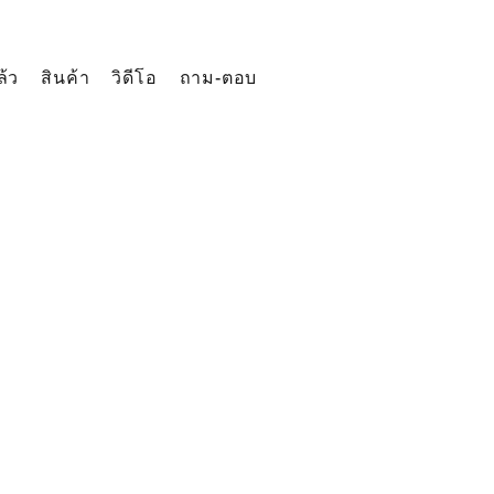
ล้ว
สินค้า
วิดีโอ
ถาม-ตอบ