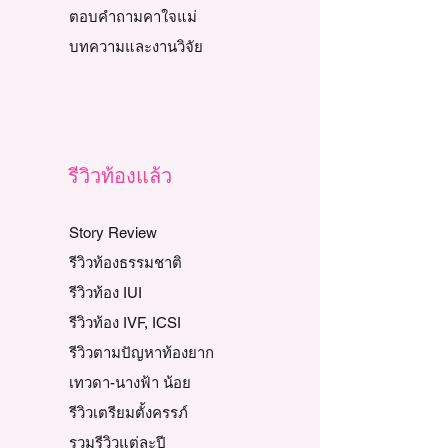
ตอบคำถามคาใจแม่
บทความและงานวิจัย
รีวิวท้องแล้ว
Story Review
รีวิวท้องธรรมชาติ
รีวิวท้อง IUI
รีวิวท้อง IVF, ICSI
รีวิวตามปัญหาท้องยาก
เทวดา-นางฟ้า น้อย
รีวิวเตรียมตั้งครรภ์
รวมรีวิวแต่ละปี