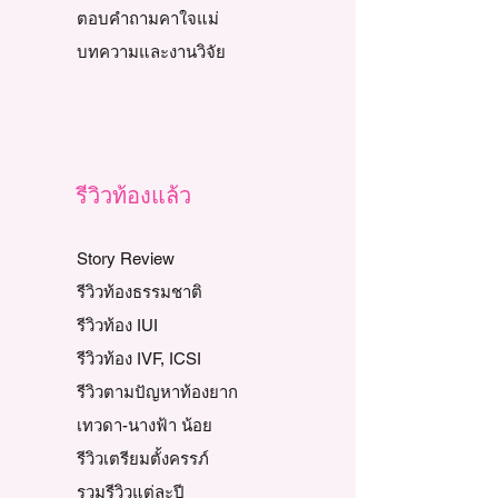
ตอบคำถามคาใจแม่
บทความและงานวิจัย
รีวิวท้องแล้ว
Story Review
รีวิวท้องธรรมชาติ
รีวิวท้อง IUI
รีวิวท้อง IVF, ICSI
รีวิวตามปัญหาท้องยาก
เทวดา-นางฟ้า น้อย
รีวิวเตรียมตั้งครรภ์
รวมรีวิวแต่ละปี