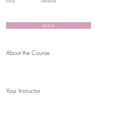
Price
Duration
Enroll
About the Course
Your Instructor