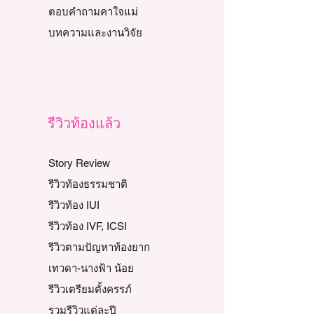
ตอบคำถามคาใจแม่
บทความและงานวิจัย
รีวิวท้องแล้ว
Story Review
รีวิวท้องธรรมชาติ
รีวิวท้อง IUI
รีวิวท้อง IVF, ICSI
รีวิวตามปัญหาท้องยาก
เทวดา-นางฟ้า น้อย
รีวิวเตรียมตั้งครรภ์
รวมรีวิวแต่ละปี