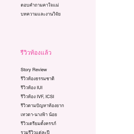
ตอบคำถามคาใจแม่
บทความและงานวิจัย
รีวิวท้องแล้ว
Story Review
รีวิวท้องธรรมชาติ
รีวิวท้อง IUI
รีวิวท้อง IVF, ICSI
รีวิวตามปัญหาท้องยาก
เทวดา-นางฟ้า น้อย
รีวิวเตรียมตั้งครรภ์
รวมรีวิวแต่ละปี