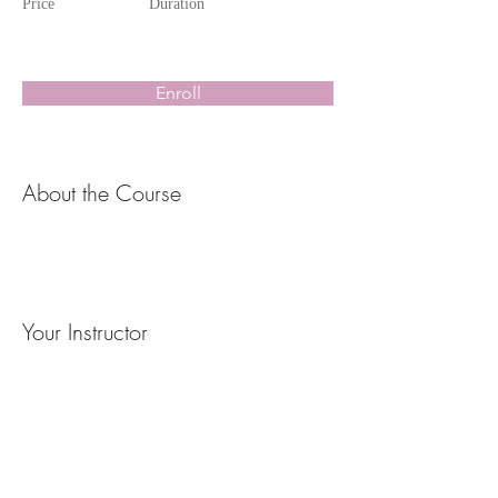
Price
Duration
Enroll
About the Course
Your Instructor