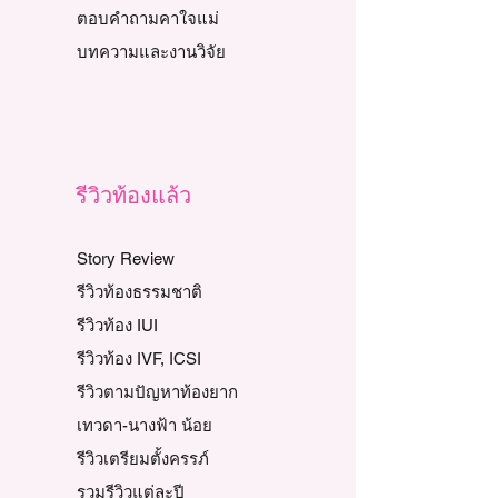
ตอบคำถามคาใจแม่
บทความและงานวิจัย
รีวิวท้องแล้ว
Story Review
รีวิวท้องธรรมชาติ
รีวิวท้อง IUI
รีวิวท้อง IVF, ICSI
รีวิวตามปัญหาท้องยาก
เทวดา-นางฟ้า น้อย
รีวิวเตรียมตั้งครรภ์
รวมรีวิวแต่ละปี