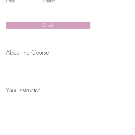
Price
Duration
Enroll
About the Course
Your Instructor