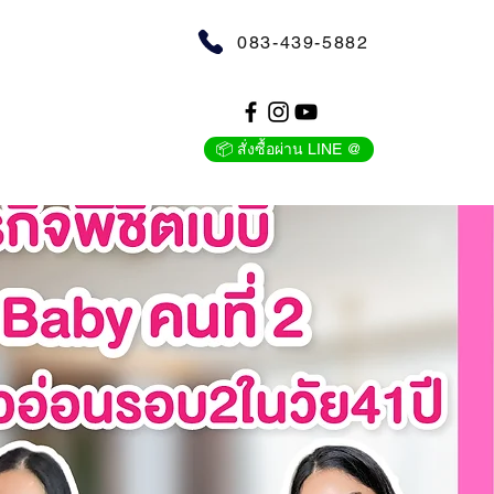
083-439-5882
📦 สั่งซื้อผ่าน LINE @