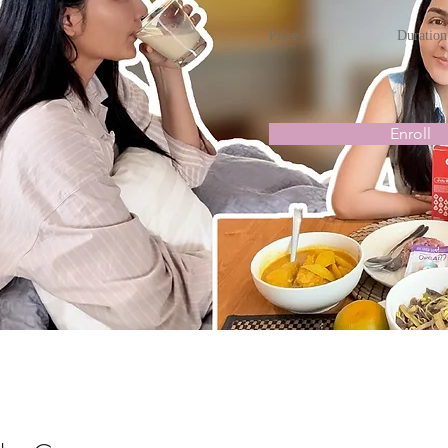
Price
Duration
Enroll