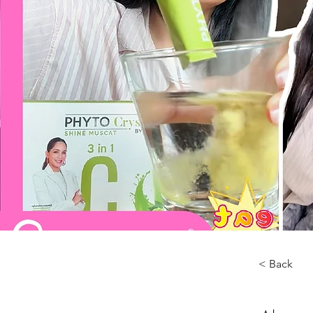
< Back