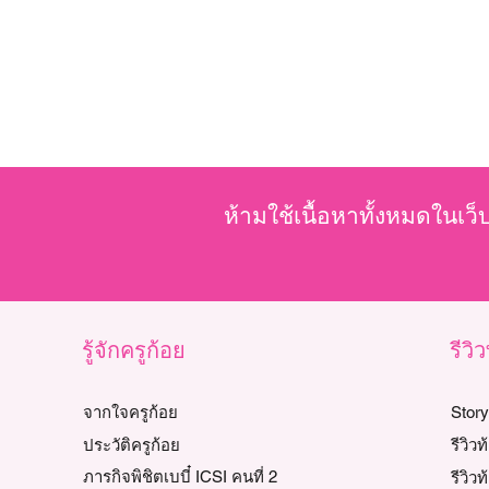
ห้ามใช้เนื้อหาทั้งหมดในเว็
รู้จักครูก้อย
รีวิ
จากใจครูก้อย
Stor
ประวัติครูก้อย
รีวิว
ภารกิจพิชิตเบบี๋ ICSI คนที่ 2
รีวิวท