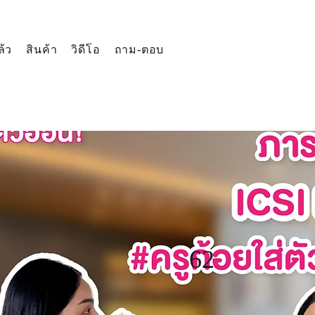
ล้ว
สินค้า
วิดีโอ
ถาม-ตอบ
62