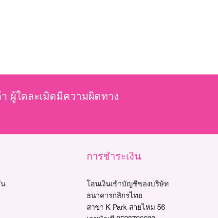
ค้า ผู้ใดละเมิดมีความผิดทาง
การชำระเงิน
่น
โอนเงินเข้าบัญชีของบริษัท
ธนาคารกสิกรไทย
สาขา K Park สายไหม 56