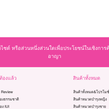
บไซต์ หรือส่วนหนึ่งส่วนใดเพื่อประโยชน์ในเชิงการ
อาญา
วท้องแล้ว
สินค้าทั้งหมด
y Review
สินค้าทั้งหมด&โปรโมชั
ท้องธรรมชาติ
สินค้าหมวดบำรุงหญิง
้อง IUI
สินค้าหมวดบำรุงชาย