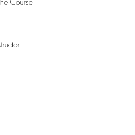
the Course
tructor