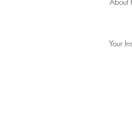
About 
Your Ins