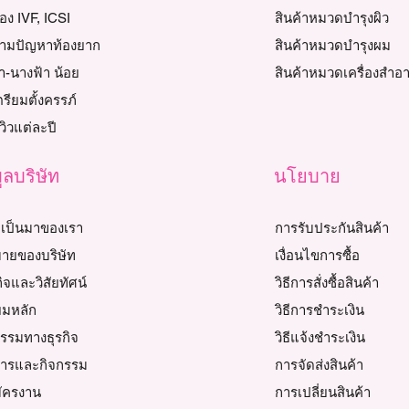
้อง IVF, ICSI
สินค้าหมวดบำรุงผิว
วตามปัญหาท้องยาก
สินค้าหมวดบำรุงผม
า-นางฟ้า น้อย
สินค้าหมวดเครื่องสำอ
เตรียมตั้งครรภ์
วิวแต่ละปี
ูลบริษัท
นโยบาย
เป็นมาของเรา
การรับประกันสินค้า
ายของบริษัท
เงื่อนไขการซื้อ
ิจและวิสัยทัศน์
วิธีการสั่งซื้อสินค้า
ยมหลัก
วิธีการชำระเงิน
ธรรมทางธุรกิจ
วิธีแจ้งชำระเงิน
สารและกิจกรรม
การจัดส่งสินค้า
มัครงาน
การเปลี่ยนสินค้า