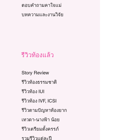
ตอบคำถามคาใจแม่
บทความและงานวิจัย
รีวิวท้องแล้ว
Story Review
รีวิวท้องธรรมชาติ
รีวิวท้อง IUI
รีวิวท้อง IVF, ICSI
รีวิวตามปัญหาท้องยาก
เทวดา-นางฟ้า น้อย
รีวิวเตรียมตั้งครรภ์
รวมรีวิวแต่ละปี