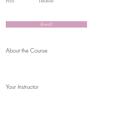
Price
Duration
Enroll
About the Course
Your Instructor