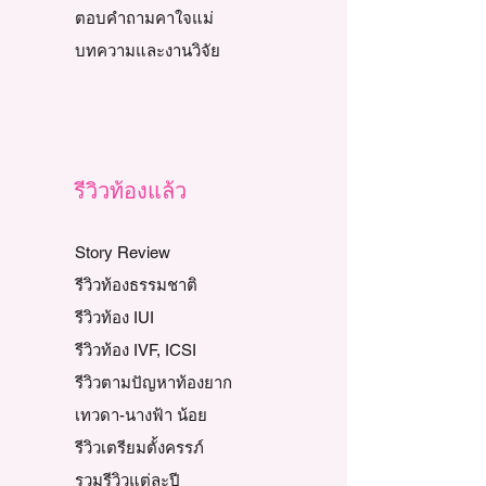
ตอบคำถามคาใจแม่
บทความและงานวิจัย
รีวิวท้องแล้ว
Story Review
รีวิวท้องธรรมชาติ
รีวิวท้อง IUI
รีวิวท้อง IVF, ICSI
รีวิวตามปัญหาท้องยาก
เทวดา-นางฟ้า น้อย
รีวิวเตรียมตั้งครรภ์
รวมรีวิวแต่ละปี