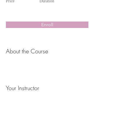
Price
Duration
Enroll
About the Course
Your Instructor