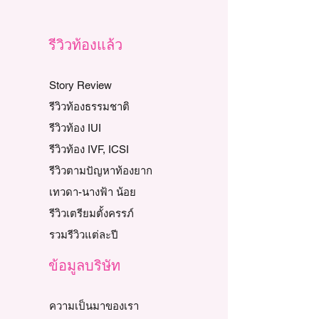
รีวิวท้องแล้ว
Story Review
รีวิวท้องธรรมชาติ
รีวิวท้อง IUI
รีวิวท้อง IVF, ICSI
รีวิวตามปัญหาท้องยาก
เทวดา-นางฟ้า น้อย
รีวิวเตรียมตั้งครรภ์
รวมรีวิวแต่ละปี
ข้อมูลบริษัท
ความเป็นมาของเรา