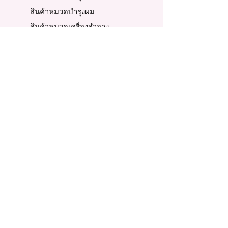
สินค้าหมวดบำรุงผม
สินค้าหมวดเครื่องสำอาง
นโยบาย
การรับประกันสินค้า
เงื่อนไขการซื้อ
วิธีการสั่งซื้อสินค้า
วิธีการชำระเงิน
วิธีแจ้งชำระเงิน
การจัดส่งสินค้า
การเปลี่ยนสินค้า
การคืนสินค้า
การคืนเงิน
ความเป็นส่วนตัว