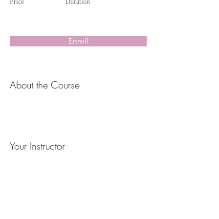
Price
Duration
Enroll
About the Course
Your Instructor