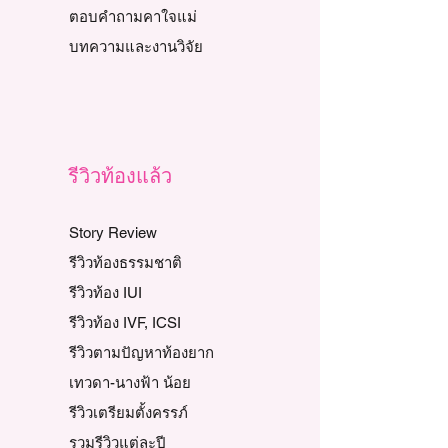
ตอบคำถามคาใจแม่
บทความและงานวิจัย
รีวิวท้องแล้ว
Story Review
รีวิวท้องธรรมชาติ
รีวิวท้อง IUI
รีวิวท้อง IVF, ICSI
รีวิวตามปัญหาท้องยาก
เทวดา-นางฟ้า น้อย
รีวิวเตรียมตั้งครรภ์
รวมรีวิวแต่ละปี