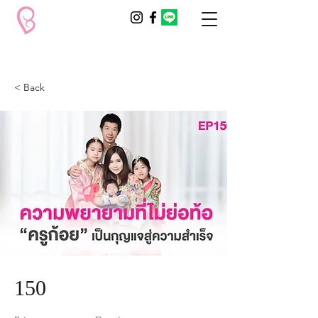
< Back
150