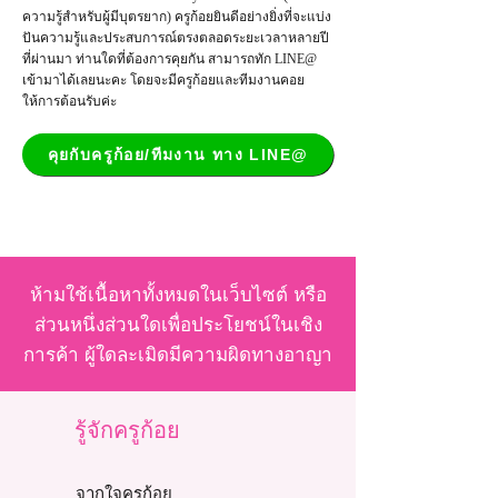
ความรู้สำหรับผู้มีบุตรยาก) ครูก้อยยินดีอย่างยิ่งที่จะแบ่ง
ปันความรู้และประสบการณ์ตรงตลอดระยะเวลาหลายปี
ที่ผ่านมา ท่านใดที่ต้องการคุยกัน สามารถทัก LINE@
เข้ามาได้เลยนะคะ โดยจะมีครูก้อยและทีมงานคอย
ให้การต้อนรับค่ะ
คุยกับครูก้อย/ทีมงาน ทาง LINE@
ห้ามใช้เนื้อหาทั้งหมดในเว็บไซต์ หรือ
ส่วนหนึ่งส่วนใดเพื่อประโยชน์ในเชิง
การค้า ผู้ใดละเมิดมีความผิดทางอาญา
รู้จักครูก้อย
จากใจครูก้อย