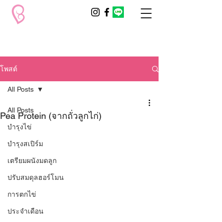
โพสต์
All Posts
All Posts
Pea Protein (จากถั่วลูกไก่)
บำรุงไข่
บำรุงสเปิร์ม
เตรียมผนังมดลูก
ปรับสมดุลฮอร์โมน
การตกไข่
ประจำเดือน