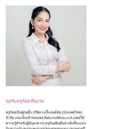
คุยกับครูก้อย/ทีมงาน
ครูก้อยเป็นผู้ก่อตั้ง บริษัท เบบี้แอนด์มัม (ประเทศไทย)
จำกัด และเป็น
เจ้าของเพจ
BabyAndMom.co.th
(เพจให้
ความรู้สำหรับผู้มีบุตรยาก) ครูก้อยยินดีอย่างยิ่งที่จะแบ่ง
ปันความรู้และประสบการณ์ตรงตลอดระยะเวลาหลายปี