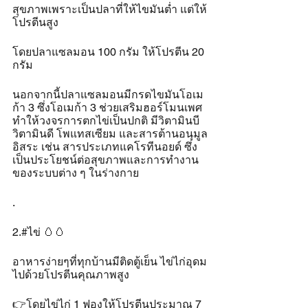
สุขภาพเพราะเป็นปลาที่ให้ไขมันต่ำ แต่ให้
โปรตีนสูง 
โดยปลาแซลมอน 100 กรัม ให้โปรตีน 20 
กรัม
นอกจากนี้ปลาแซลมอนมีกรดไขมันโอเม
ก้า 3 ซึ่งโอเมก้า 3 ช่วยเสริมฮอร์โมนเพศ 
ทำให้วงจรการตกไข่เป็นปกติ มีวิตามินบี 
วิตามินดี โพแทสเซียม และสารต้านอนุมูล
อิสระ เช่น สารประเภทแคโรทีนอยด์ ซึ่ง
เป็นประโยชน์ต่อสุขภาพและการทำงาน
ของระบบต่าง ๆ ในร่างกาย
.
2.#ไข่ 🥚🥚
อาหารง่ายๆที่ทุกบ้านมีติดตู้เย็น ไข่ไก่อุดม
ไปด้วยโปรตีนคุณภาพสูง 
👉โดยไข่ไก่ 1 ฟองให้โปรตีนประมาณ 7 