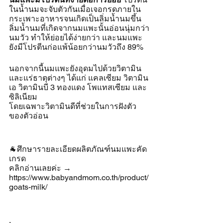
ในน้ำนมจะจับตัวกันเมื่อเจอกรดภายใน
กระเพาะอาหารจนเกิดเป็นลิ่มน้ำนมขึ้น 
ลิ่มน้ำนมที่เกิดจากนมแพะนั้นอ่อนนุ่มกว่า
นมวัว ทำให้ย่อยได้ง่ายกว่า และนมแพะ
ยังมีโปรตีนก่อแพ้น้อยกว่านมวัวถึง 89%
นอกจากนี้นมแพะยังอุดมไปด้วยวิตามิน
และแร่ธาตุต่างๆ ได้แก่ แคลเซียม วิตามิน
เอ วิตามินบี 3 ทองแดง โพแทสเซียม และ
ซิลิเนียม
โดยเฉพาะวิตามินดีที่ช่วยในการฝังตัว
ของตัวอ่อน 
🐐ศึกษารายละเอียดผลิตภัณฑ์นมแพะคัด
เกรด
คลิกอ่านเลยค่ะ →
https://www.babyandmom.co.th/product/
goats-milk/
.