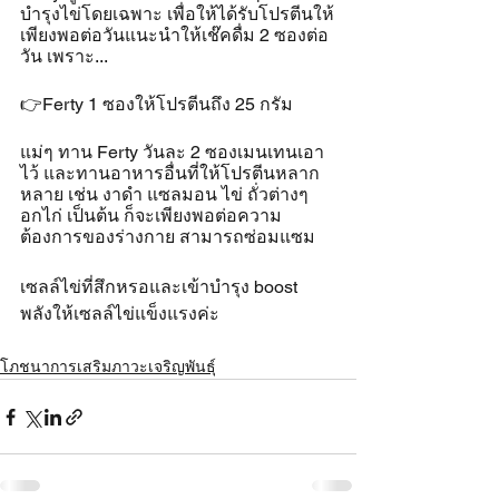
บำรุงไข่โดยเฉพาะ เพื่อให้ได้รับโปรตีนให้
เพียงพอต่อวันแนะนำให้เช๊คดื่ม 2 ซองต่อ
วัน เพราะ... 
👉Ferty 1 ซองให้โปรตีนถึง 25 กรัม 
แม่ๆ ทาน Ferty วันละ 2 ซองเมนเทนเอา
ไว้ และทานอาหารอื่นที่ให้โปรตีนหลาก
หลาย เช่น งาดำ แซลมอน ไข่ ถั่วต่างๆ 
อกไก่ เป็นต้น ก็จะเพียงพอต่อความ
ต้องการของร่างกาย สามารถซ่อมแซม
เซลล์ไข่ที่สึกหรอและเข้าบำรุง boost  
พลังให้เซลล์ไข่แข็งแรงค่ะ
โภชนาการเสริมภาวะเจริญพันธุ์