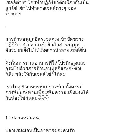
เซลล์ต่างๆ โดยทำปฏิกิริยาต่อเนื่องกันเป็น
ลูกโซ่ เข้าไปทำลายเซลล์ต่างๆ ของ
ร่างกาย 
.
สารต้านอนุมูลอิสระจะตรงเข้าขัดขวาง
ปฏิกิริยาดังกล่าว เข้าจับกับสารอนุมูล
อิสระ ยับยั้งไม่ให้เกิดการทำลายเซลล์ขึ้น
ดังนั้นการทานอาหารที่ให้โปรตีนสูงและ
อุดมไปด้วยสารต้านอนุมูลอิสระจะช่วย 
"เพิ่มพลังให้กับเซลล์ไข่" ได้ค่ะ 
เราไปดู 5 อาหารที่แม่ๆ เตรียมตั้งครรภ์
ควรรับประทานเพื่อเสริมความแข็งแรงให้
กับน้องไข่กันค่ะ👇👇👇
1.#ปลาแซลมอน 
ปลาแซลมอนเป็นอาหารของคนรัก