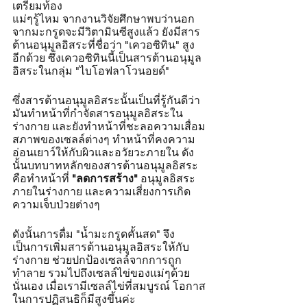
เตรียมท้อง 
แม่ๆรู้ไหม จากงานวิจัยศึกษาพบว่านอก
จากมะกรูดจะมีวิตามินซีสูงแล้ว ยังมีสาร
ต้านอนุมูลอิสระที่ชื่อว่า "เควอซิทิน" สูง
อีกด้วย ซึ่งเควอซิทินนี้เป็นสารต้านอนุมูล
อิสระในกลุ่ม "ไบโอฟลาโวนอยด์" 
ซึ่งสารต้านอนุมูลอิสระนั้นเป็นที่รู้กันดีว่า
มันทำหน้าที่กำจัดสารอนุมูลอิสระใน
ร่างกาย และยังทำหน้าที่ชะลอความเสื่อม
สภาพของเซลล์ต่างๆ ทำหน้าที่คงความ
อ่อนเยาว์ให้กับผิวและอวัยวะภายใน ดัง
นั้นบทบาทหลักของสารต้านอนุมูลอิสระ 
คือทำหน้าที่ 
"ลดการสร้าง"
 อนุมูลอิสระ
ภายในร่างกาย และความเสี่ยงการเกิด
ความเจ็บป่วยต่างๆ
ดังนั้นการดื่ม "น้ำมะกรูดคั้นสด" จึง
เป็นการเพิ่มสารต้านอนุมูลอิสระให้กับ
ร่างกาย ช่วยปกป้องเซลล์จากการถูก
ทำลาย รวมไปถึงเซลล์ไข่ของแม่ๆด้วย
นั่นเอง เมื่อเรามีเซลล์ไข่ที่สมบูรณ์ โอกาส
ในการปฏิสนธิก็มีสูงขึ้นค่ะ