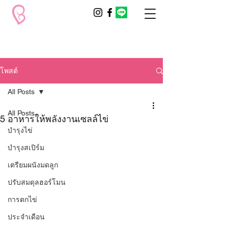
โพสต์
All Posts
All Posts
5 อาหารให้พลังงานเซลล์ไข่
บำรุงไข่
บำรุงสเปิร์ม
เตรียมผนังมดลูก
ปรับสมดุลฮอร์โมน
การตกไข่
ประจำเดือน