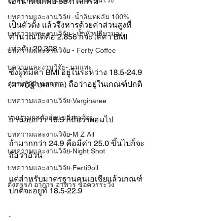
บทความและงานวิจัย - น้ำผึ้งชันโรง
เอาน้ำหนักคือ 58 กิโลกรัม
บทความและงานวิจัย -น้ำอินทผลัม 100%
เป็นตัวตั้ง แล้วจึงหารด้วยค่าส่วนสูงที่
บทความและงานวิจัย - น้ำหัวปลีมามอง
คำนวณได้คือ 2.856 ก็จะได้ค่า BMI 
เท่ากับ 20.308
บทความและงานวิจัย - Ferty Coffee
บความและงานวิจัย- นมแพะ
ซึ่งผู้ที่มีค่า BMI อยู่ในระหว่าง 18.5-24.9 
(มาตรฐานสากล) ถือว่าอยู่ในเกณฑ์ปกติ
ความรู้ผู้มีบุตรยาก
บทความและงานวิจัย-Varginaree
รายงานผลตัวอ่อนของครูก้อย
ถ้าน้อยกว่า 18.5 ก็ถือว่าผอมไป
บทความและงานวิจัย-M Z All
ถ้ามากกว่า 24.9 คือมีค่า 25.0 ขึ้นไปก็จะ
บทความและงานวิจัย-Night Shot
ถือว่าอ้วน
บทความและงานวิจัย-Ferti9oil
แต่สำหรับมาตรฐานคนเอเชียแล้วเกณฑ์
ตั้งครรภ์ อาการ อาหาร ข้อควรระวัง
ปกติจะอยู่ที่ 18.5-22.9
.