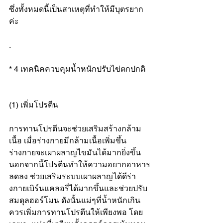
ซึ่งทั้งหมดนี้เป็นสาเหตุที่ทำให้มีบุตรยาก
ค่ะ
.
* 4 เทคนิคควบคุมน้ำหนักปรับไข่ตกปกติ
(1) เพิ่มโปรตีน
การทานโปรตีนจะช่วยเสริมสร้างกล้าม
เนื้อ เมื่อร่างกายมีกล้ามเนื้อเพิ่มขึ้น 
ร่างกายจะเผาผลาญไขมันได้มากยิ่งขึ้น 
นอกจากนี้โปรตีนทำให้ความอยากอาหาร
ลดลง ช่วยเสริมระบบเผาผลาญได้ดีร่า
งกายเบิร์นแคลอรี่ได้มากขึ้นและช่วยปรับ
สมดุลฮอร์โมน ดังนั้นแม่ๆที่น้ำหนักเกิน
ควรเพิ่มการทานโปรตีนให้เพียงพอ โดย