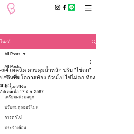
โพสต์
All Posts
All Posts
📣4 เทคนิค ควบคุมน้ำหนัก ปรับ "ไข่ตก"
ปกติ เพิ่มโอกาสท้อง อ้วนไป ไข่ไม่ตก ท้อง
บำรุงไข่
ยาก!
บำรุงสเปิร์ม
อัปเดตเมื่อ
17 มิ.ย. 2567
เตรียมผนังมดลูก
ปรับสมดุลฮอร์โมน
การตกไข่
ประจำเดือน