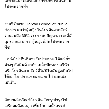
เฉพาะแม่ๆที่เตรียมตั้งครรภ์ควรเน้นทาน
โปรตีนจากพืช
งานวิจัยจาก Harvad School of Public 
Health พบว่าผู้หญิงกินโปรตีนจากสัตว์
จำนวนถึง 39% จะประสบปัญหาภาวะที่มี
บุตรยากมากกว่าผู้หญิงที่กินโปรตีนจาก
พืช
แหล่งโปรตีนที่ควรรับประทาน ได้แก่ ถั่ว
ต่างๆ อัลมินด์ งาดำ เมล็ดฟักทอง ควินัว 
หรือโปรตีนจากสัตว์ที่ไม่มีไขมันสูงเกินไป 
ได้แก่ ไข่ ปลาแซลมอน อกไก่ นมแพะ 
เป็นต้น
ศึกษาผลิตภัณฑ์โปรตีน Ferty บำรุงไข่ 
เตรียมผนังมดลูก เพิ่มโอกาสตั้งครรภ์