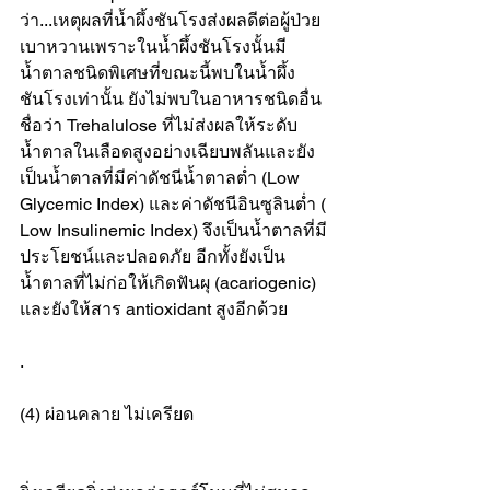
ว่า...เหตุผลที่น้ำผึ้งชันโรงส่งผลดีต่อผู้ป่วย
เบาหวานเพราะในน้ำผึ้งชันโรงนั้นมี
น้ำตาลชนิดพิเศษที่ขณะนี้พบในน้ำผึ้ง
ชันโรงเท่านั้น ยังไม่พบในอาหารชนิดอื่น
ชื่อว่า Trehalulose ที่ไม่ส่งผลให้ระดับ
น้ำตาลในเลือดสูงอย่างเฉียบพลันและยัง
เป็นน้ำตาลที่มีค่าดัชนีน้ำตาลต่ำ (Low 
Glycemic Index) และค่าดัชนีอินซูลินต่ำ ( 
Low Insulinemic Index) จึงเป็นน้ำตาลที่มี
ประโยชน์และปลอดภัย อีกทั้งยังเป็น
น้ำตาลที่ไม่ก่อให้เกิดฟันผุ (acariogenic) 
และยังให้สาร antioxidant สูงอีกด้วย
.
(4) ผ่อนคลาย ไม่เครียด