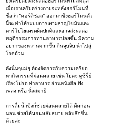
ยิ่งเครียดยิ่งส่งผลต่อฮอร์โมนที่ไม่สมดุล 
เมื่อเราเครียดร่างกายจะหลั่งฮอร์โมนที่
ชื่อว่า "คอร์ติซอล" ออกมาซึ่งฮอร์โมนตัว
นี้จะทำให้ระบบการเผาผลาญไขมันและ
คาร์โบไฮเดรตผิดปกติและอาจส่งผลต่อ
พฤติกรรมการทานอาหารบ่อยขึ้น มีความ
อยากของหวานมากขึ้น กินจุบจิบ นำไปสู่
โรคอ้วน
ดังนั้นๆแม่ๆ ต้องจัดการกับความเครียด 
หากิจกรรมที่ผ่อนคลาย เช่น โยคะ ดูซีรี่ย์
เรื่องโปรด ทำอาหาร อ่านหนังสือ ฟัง
เพลง หรือ นั่งสมาธิ
การดื่มน้ำขิงก็ช่วยผ่อนคลายได้ ดื่มก่อน
นอน ช่วยให้นอนหลับสบาย หลับลึกขึ้น
ด้วยค่ะ