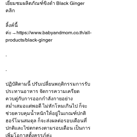
เยี่ยมชมผลิตภัณฑ์ขิงดำ Black Ginger 
คลิก
ลิ้งค์นี้
ค่ะ→
https://www.babyandmom.co.th/all-
products/black-ginger
.
.
ปฏิบัติตามนี้ ปรับเปลี่ยนพฤติกรรมการรับ
ประทานอาหาร จัดการความเครียด 
ควบคู่กับการออกกำลังกายอย่าง
สม่ำเสมอแต่พอดี ไม่หักโหมเกินไป ก็จะ
ช่วยควบคุมน้ำหนักให้อยู่ในเกณฑ์ปกติ 
ฮอร์โมนสมดุล ก็จะส่งผลต่อรอบเดือนที่
ปกติและไข่ตกตรงตามรอบเดือน เป็นการ
เพิ่มโอกาสตั้งครรภ์ค่ะ