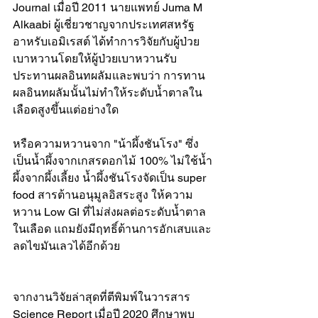
Journal เมื่อปี 2011 นายแพทย์ Juma M 
Alkaabi ผู้เชี่ยวชาญจากประเทศสหรัฐ
อาหรับเอมิเรสต์ ได้ทำการวิจัยกับผู้ป่วย
เบาหวานโดยให้ผู้ป่วยเบาหวานรับ
ประทานผลอินทผลัมและพบว่า การทาน
ผลอินทผลัมนั้นไม่ทำให้ระดับน้ำตาลใน
เลือดสูงขึ้นแต่อย่างใด
หรือความหวานจาก "น้าผึ้งชันโรง" ซึ่ง
เป็นน้ำผึ้งจากเกสรดอกไม้ 100% ไม่ใช้น้ำ
ผึ้งจากผึ้งเลี้ยง น้ำผึ้งชันโรงจัดเป็น super 
food สารต้านอนุมูลอิสระสูง ให้ความ
หวาน Low GI ที่ไม่ส่งผลต่อระดับน้ำตาล
ในเลือด แถมยังมีฤทธิ์ต้านการอักเสบและ
ลดไขมันเลวได้อีกด้วย
จากงานวิจัยล่าสุดที่ตีพิมพ์ในวารสาร 
Science Report เมื่อปี 2020 ศึกษาพบ