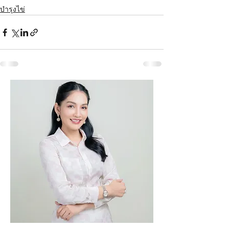
บำรุงไข่