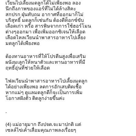
เวียนไปเลี้ยงมดลูกได้ไม่เพียงพอ ลอง
นึกถึงภาพของแอร์ที่ไม่ได้ล้างสิคะ 
สกปรก ฝุ่นทับถม อากาศที่ออกมาก็ไม่
บริสุทธิ์ มดลูกก็เช่นกัน ต้องดีท็อกซ์ขับ
เลือดเก่า หรือ สารพิษจากการใช้ฮอร์โมน
ต่างๆออกมา เพื่อเพิ่มออกซิเจนให้เลือด 
เลือดไหลเวียนนำพาสารอาหารไปเลี้ยง
มดลูกได้เพียงพอ
ต้องทานอาหารที่ให้โปรตีนสูงเพื่อเสริม
ผนังมเลูกให้หนาตัวและทานอาหารที่มี
ฤทธิ์อุ่นที่ช่วยให้เลือด
ไฟลเวียนนำพาสารอาหารไปเลี้ยงมดลูก
ได้อย่างเพียงพอ ลดการอักเสบติดเชื้อ 
หากแม่ๆ ดูแลมดลูกดีก็จะเป็นการเพิ่ม
โอกาสฝังตัว ติดลูกง่ายขึ้นค่ะ
.
(4) แม่อายุมาก ถึงปจด.จะมาปกติ แต่
เซลล์ไข่เค้าเสื่อมคุณภาพลงเรื่อยๆ