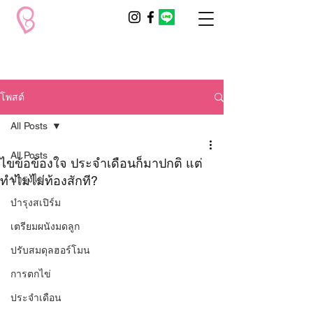
โพสต์
All Posts
All Posts
ไขข้อข้องใจ ประจำเดือนก็มาปกติ แต่
ทำไมไม่ท้องสักที?
บำรุงไข่
บำรุงสเปิร์ม
เตรียมผนังมดลูก
ปรับสมดุลฮอร์โมน
การตกไข่
ประจำเดือน