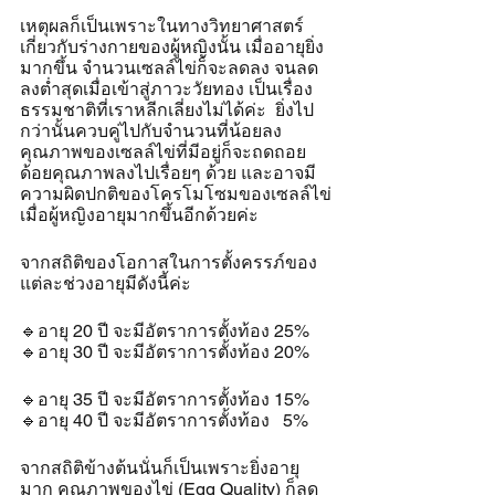
เหตุผลก็เป็นเพราะในทางวิทยาศาสตร์
เกี่ยวกับร่างกายของผู้หญิงนั้น เมื่ออายุยิ่ง
มากขึ้น จำนวนเซลล์ไข่ก็จะลดลง จนลด
ลงต่ำสุดเมื่อเข้าสู่ภาวะวัยทอง เป็นเรื่อง
ธรรมชาติที่เราหลีกเลี่ยงไม่ได้ค่ะ  ยิ่งไป
กว่านั้นควบคู่ไปกับจำนวนที่น้อยลง
คุณภาพของเซลล์ไข่ที่มีอยู่ก็จะถดถอย 
ด้อยคุณภาพลงไปเรื่อยๆ ด้วย และอาจมี
ความผิดปกติของโครโมโซมของเซลล์ไข่
เมื่อผู้หญิงอายุมากขึ้นอีกด้วยค่ะ
จากสถิติของโอกาสในการตั้งครรภ์ของ
แต่ละช่วงอายุมีดังนี้ค่ะ
🔹️อายุ 20 ปี จะมีอัตราการตั้งท้อง 25%
🔹️อายุ 30 ปี จะมีอัตราการตั้งท้อง 20%
🔹️อายุ 35 ปี จะมีอัตราการตั้งท้อง 15%
🔹️อายุ 40 ปี จะมีอัตราการตั้งท้อง   5%
จากสถิติข้างต้นนั่นก็เป็นเพราะยิ่งอายุ
มาก คุณภาพของไข่ (Egg Quality) ก็ลด