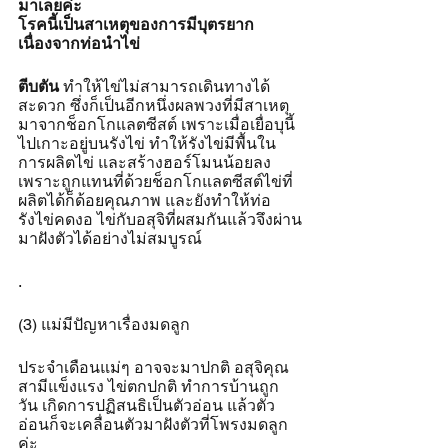
มาเลยค่ะ
โรคนี้เป็นสาเหตุของการมีบุตรยาก
เนื่องจากท่อนำไข่
ตีบตัน
 ทำให้ไข่ไม่สามารถเดินทางได้
สะดวก ซึ่งก็เป็นอีกหนึ่งผลพวงที่มีสาเหตุ
มาจากช็อกโกแลตซีสต์ เพราะเมื่อเยื่อบุนี้
ไปเกาะอยู่บนรังไข่ ทำให้รังไข่มีพื้นใน
การผลิตไข่ และสร้างฮอร์โมนน้อยลง 
เพราะถูกแทนที่ด้วยช็อกโกแลตซีสต์ไข่ที่
ผลิตได้ก็ด้อยคุณภาพ และยังทำให้ท่อ
รังไข่คดงอ ไข่กับอสุจิที่ผสมกันแล้วจึงผ่าน
มาฝังตัวได้อย่างไม่สมบูรณ์
.
(3) แม่มีปัญหาเรื่องมดลูก
ประจำเดือนแม่ๆ อาจจะมาปกติ อสุจิคุณ
สามีแข็งแรง ไข่ตกปกติ ทำการบ้านถูก
วัน เกิดการปฏิสนธิเป็นตัวอ่อน แล้วตัว
อ่อนก็จะเคลื่อนตัวมาฝังตัวที่โพรงมดลูก
ค่ะ