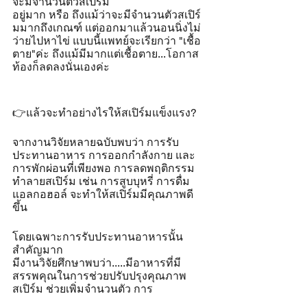
จะมีจำนวนตัวสเปิร์ม
อยู่มาก หรือ ถึงแม้ว่าจะมีจำนวนตัวสเปิร์
มมากถึงเกณฑ์ แต่ออกมาแล้วนอนนิ่งไม่
ว่ายไปหาไข่ แบบนี้แพทย์จะเรียกว่า "เชื้อ
ตาย"ค่ะ ถึงแม้มีมากแต่เชื้อตาย...โอกาส
ท้องก็ลดลงนั่นเองค่ะ
👉แล้วจะทำอย่างไรให้สเปิร์มแข็งแรง?
จากงานวิจัยหลายฉบับพบว่า การรับ
ประทานอาหาร การออกกำลังกาย และ
การพักผ่อนที่เพียงพอ การลดพฤติกรรม
ทำลายสเปิร์ม เช่น การสูบบุหรี่ การดื่ม
แอลกอฮอล์ จะทำให้สเปิร์มมีคุณภาพดี
ขึ้น
โดยเฉพาะการรับประทานอาหารนั้น
สำคัญมาก
มีงานวิจัยศึกษาพบว่า.....มีอาหารที่มี
สรรพคุณในการช่วยปรับปรุงคุณภาพ
สเปิร์ม ช่วยเพิ่มจำนวนตัว การ