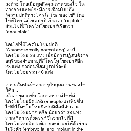
ลงด้วย โดยเมื่อพูดถึงคุณภาพของไข่ ใน
ทางการแพทย์จะมีการเชื่อมโยงถึง 
"ความปกติทางโครโมโซมของไข่" โดย
ไข่ที่โครโมโซมปกติ เรียกว่า "euploid" 
ส่วนไข่ที่มีโครโมโซมปกติเรียกว่า 
"aneuploid"
โดยไข่ที่มีโครโมโซมปกติ 
(Chromosomally normal egg) จะมี
โครโมโซม 23 แท่ง เมื่อมีการปฏิสนธิจาก
อสุจิของฝ่ายชายที่มีโครโมโซมปกติอีก 
23 แท่ง ตัวอ่อนที่สมบูรณ์ก็จะมี
โครโมโซมรวม 46 แท่ง
ความสัมพันธ์ของอายุกับคุณภาพของไข่
ก็คือ...
เมื่ออายุมากขึ้น โอกาสที่จะมีไข่ที่มี
โครโมโซมผิดปกติ (aneuploid) เพิ่มขึ้น 
ไข่ที่มีโครโมโซมผิดปกติคือมีจำนวน
โครโมโซมมาก หรือ น้อยกว่า 23 แท่ง  
หากเกิดการตั้งครรภ์ขึ้นจากไข่ที่มี
โครโมโซมผิดปกติอาจจะส่งผลให้ตัวอ่อน
ไม่ฝังตัว (embryo fails to implant in the 