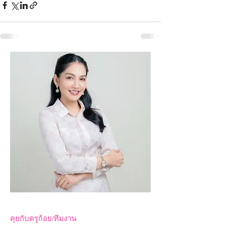
คุยกับครูก้อย/ทีมงาน