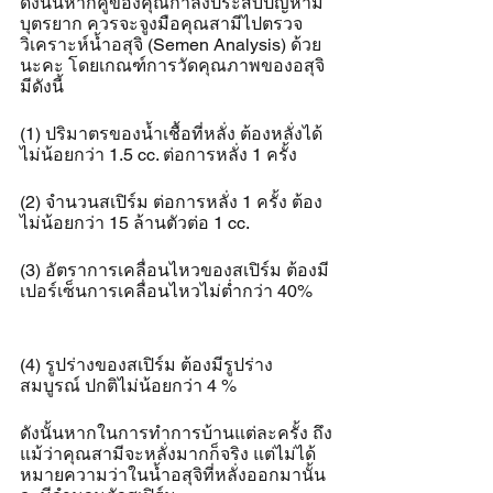
ดังนั้นหากคู่ของคุณกำลังประสบปัญหามี
บุตรยาก ควรจะจูงมือคุณสามีไปตรวจ
วิเคราะห์น้ำอสุจิ (Semen Analysis) ด้วย
นะคะ โดยเกณฑ์การวัดคุณภาพของอสุจิ
มีดังนี้
(1) ปริมาตรของน้ำเชื้อที่หลั่ง ต้องหลั่งได้
ไม่น้อยกว่า 1.5 cc. ต่อการหลั่ง 1 ครั้ง
(2) จำนวนสเปิร์ม ต่อการหลั่ง 1 ครั้ง ต้อง
ไม่น้อยกว่า 15 ล้านตัวต่อ 1 cc.
(3) อัตราการเคลื่อนไหวของสเปิร์ม ต้องมี
เปอร์เซ็นการเคลื่อนไหวไม่ต่ำกว่า 40%
(4) รูปร่างของสเปิร์ม ต้องมีรูปร่าง
สมบูรณ์ ปกติไม่น้อยกว่า 4 %
ดังนั้นหากในการทำการบ้านแต่ละครั้ง ถึง
แม้ว่าคุณสามีจะหลั่งมากก็จริง แต่ไม่ได้
หมายความว่าในน้ำอสุจิที่หลั่งออกมานั้น