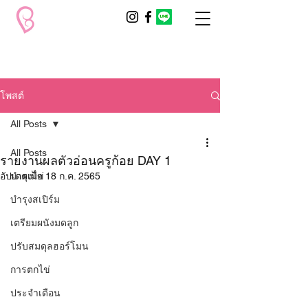
โพสต์
All Posts
All Posts
รายงานผลตัวอ่อนครูก้อย DAY 1
อัปเดตเมื่อ
บำรุงไข่
18 ก.ค. 2565
บำรุงสเปิร์ม
เตรียมผนังมดลูก
ปรับสมดุลฮอร์โมน
การตกไข่
ประจำเดือน