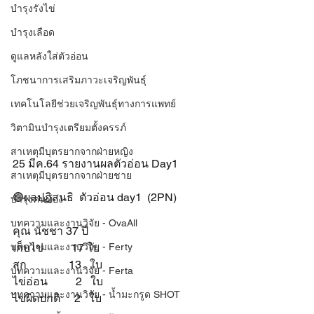
บำรุงรังไข่
บำรุงเลือด
ดูแลหลังใส่ตัวอ่อน
โภชนาการเสริมภาวะเจริญพันธุ์
เทคโนโลยีช่วยเจริญพันธุ์ทางการแพทย์
วิตามินบำรุงเตรียมตั้งครรภ์
สาเหตุมีบุตรยากจากฝ่ายหญิง
25 มีค.64 รายงานผลตัวอ่อน Day1 
สาเหตุมีบุตรยากจากฝ่ายชาย
🟣ผลปฏิสนธิ  ตัวอ่อน day1  (2PN)
บำรุงคนท้อง
บทความและงานวิจัย - OvaAll
คุณ นัชชา 37 ปี 
บทความและงานวิจัย - Ferty
เก็บไข่          17 ใบ
สุก               13   ใบ
บทความและงานวิจัย - Ferta
ไข่อ่อน          2   ใบ
บทความและงานวิจัย - น้ำมะกรูด SHOT
ไข่ผิดปกติ     2   ใบ