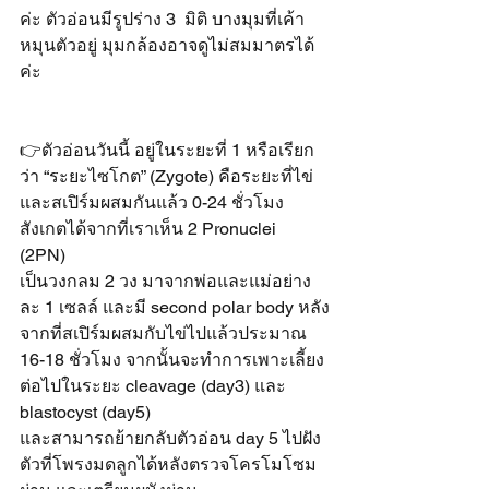
ค่ะ ตัวอ่อนมีรูปร่าง 3  มิติ บางมุมที่เค้า
หมุนตัวอยู่ มุมกล้องอาจดูไม่สมมาตรได้
ค่ะ
👉ตัวอ่อนวันนี้ อยู่ในระยะที่ 1 หรือเรียก
ว่า “ระยะไซโกต” (Zygote) คือระยะที่ไข่
และสเปิร์มผสมกันแล้ว 0-24 ชั่วโมง 
สังเกตได้จากที่เราเห็น 2 Pronuclei 
(2PN) 
เป็นวงกลม 2 วง มาจากพ่อและแม่อย่าง
ละ 1 เซลล์ และมี second polar body หลัง
จากที่สเปิร์มผสมกับไข่ไปแล้วประมาณ 
16-18 ชั่วโมง จากนั้นจะทำการเพาะเลี้ยง
ต่อไปในระยะ cleavage (day3) และ 
blastocyst (day5)
และสามารถย้ายกลับตัวอ่อน day 5 ไปฝัง
ตัวที่โพรงมดลูกได้หลังตรวจโครโมโซม