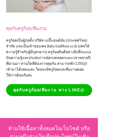
คุยกับครูก้อย/ทีมงาน
ครูก้อยเป็นผู้ก่อตั้ง บริษัท เบบี้แอนด์มัม (ประเทศไทย)
จำกัด และเป็น
เจ้าของเพจ
BabyAndMom.co.th
(เพจให้
ความรู้สำหรับผู้มีบุตรยาก) ครูก้อยยินดีอย่างยิ่งที่จะแบ่ง
ปันความรู้และประสบการณ์ตรงตลอดระยะเวลาหลายปี
ที่ผ่านมา ท่านใดที่ต้องการคุยกัน สามารถทัก LINE@
เข้ามาได้เลยนะคะ โดยจะมีครูก้อยและทีมงานคอย
ให้การต้อนรับค่ะ
คุยกับครูก้อย/ทีมงาน ทาง LINE@
ห้ามใช้เนื้อหาทั้งหมดในเว็บไซต์ หรือ
ส่วนหนึ่งส่วนใดเพื่อประโยชน์ในเชิง