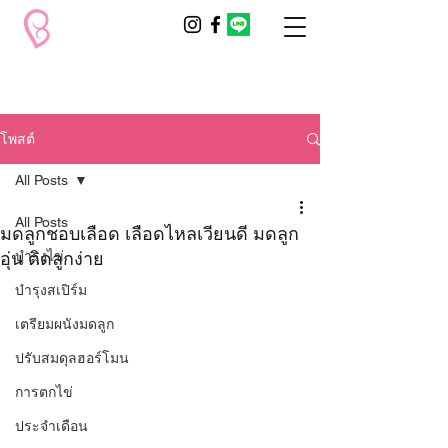
โพสต์
All Posts
All Posts
มดลูกชอบเลือด เลือดไหลเวียนดี มดลูก
อุ่น ติดลูกง่าย
บำรุงไข่
บำรุงสเปิร์ม
เตรียมผนังมดลูก
ปรับสมดุลฮอร์โมน
การตกไข่
ประจำเดือน