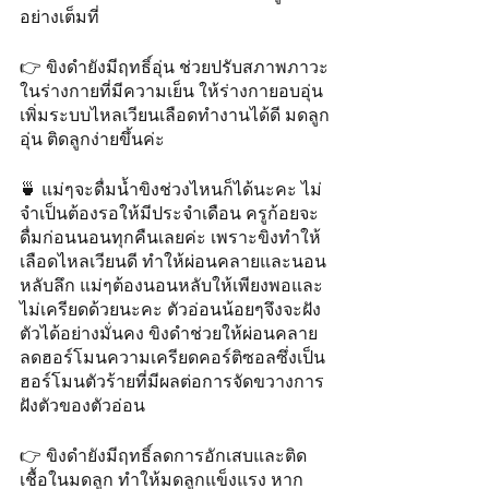
อย่างเต็มที่
👉 ขิงดำยังมีฤทธิ์อุ่น ช่วยปรับสภาพภาวะ
ในร่างกายที่มีความเย็น ให้ร่างกายอบอุ่น 
เพิ่มระบบไหลเวียนเลือดทำงานได้ดี มดลูก
อุ่น ติดลูกง่ายขึ้นค่ะ
🍵 แม่ๆจะดื่มน้ำขิงช่วงไหนก็ได้นะคะ ไม่
จำเป็นต้องรอให้มีประจำเดือน ครูก้อยจะ
ดื่มก่อนนอนทุกคืนเลยค่ะ เพราะขิงทำให้
เลือดไหลเวียนดี ทำให้ผ่อนคลายและนอน
หลับลึก แม่ๆต้องนอนหลับให้เพียงพอและ
ไม่เครียดด้วยนะคะ ตัวอ่อนน้อยๆจึงจะฝัง
ตัวได้อย่างมั่นคง ขิงดำช่วยให้ผ่อนคลาย 
ลดฮอร์โมนความเครียดคอร์ติซอลซึ่งเป็น
ฮอร์โมนตัวร้ายที่มีผลต่อการจัดขวางการ
ฝังตัวของตัวอ่อน
👉 ขิงดำยังมีฤทธิ์ลดการอักเสบและติด
เชื้อในมดลูก ทำให้มดลูกแข็งแรง หาก