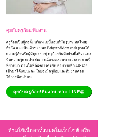
คุยกับครูก้อย/ทีมงาน
ครูก้อยเป็นผู้ก่อตั้ง บริษัท เบบี้แอนด์มัม (ประเทศไทย)
จำกัด และเป็น
เจ้าของเพจ
BabyAndMom.co.th
(เพจให้
ความรู้สำหรับผู้มีบุตรยาก) ครูก้อยยินดีอย่างยิ่งที่จะแบ่ง
ปันความรู้และประสบการณ์ตรงตลอดระยะเวลาหลายปี
ที่ผ่านมา ท่านใดที่ต้องการคุยกัน สามารถทัก LINE@
เข้ามาได้เลยนะคะ โดยจะมีครูก้อยและทีมงานคอย
ให้การต้อนรับค่ะ
คุยกับครูก้อย/ทีมงาน ทาง LINE@
ห้ามใช้เนื้อหาทั้งหมดในเว็บไซต์ หรือ