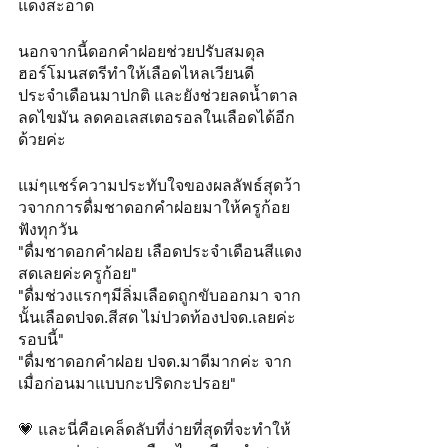
แดงสะอาด
นอกจากนี้ดอกคำฝอยช่วยปรับสมดุล
ฮอร์โมนสตรีทำให้เลือดไหลเวียนดี 
ประจำเดือนมาปกติ และยังช่วยลดน้ำตาล 
ลดไขมัน ลดคอเลสเตอรอลในเลือดได้อีก
ด้วยค่ะ
แม่ๆแชร์ความประทับใจของผลลัพธ์สุดว้า
วจากการดื่มชาดอกคำฝอยมาให้ครูก้อย
ฟังทุกวัน 
"ดื่มชาดอกคำฝอย เลือดประจำเดือนสีแดง
สดเลยค่ะครูก้อย" 
"ดื่มช่วงแรกๆมีลิ่มเลือดถูกขับออกมา จาก
นั้นเลือดปจด.สีสด ไม่ปวดท้องปจด.เลยค่ะ
รอบนี้" 
"ดื่มชาดอกคำฝอย ปจด.มาดีมากค่ะ จาก
เมื่อก่อนมาแบบกะปริดกะปรอย"
💗 และนี่คือเคล็ดลับที่ง่ายที่สุดที่จะทำให้