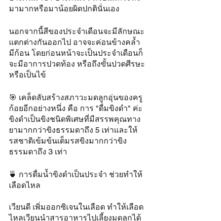
มามากหรือมาน้อยผิดปกตินั่นเอง 
นอกจากนี้สีของประจำเดือนจะมีลักษณะ
แตกต่างกันออกไป อาจจะค่อนข้างคล้ำ  
มีก้อน โดยก่อนหน้าจะเป็นประจำเดือนก็
จะมีอาการปวดท้อง หรือถึงขั้นปวดศีรษะ
หรือเป็นไข้
🎯 เคล็ดลับสร้างสภาวะมดลูกอุ่นของครู
ก้อยอีกอย่างหนึ่ง คือ การ "ดื่มขิงดำ" ค่ะ 
ขิงดำเป็นขิงชนิดพิเศษที่มีสรรพคุณทาง
ยามากกว่าขิงธรรมดาถึง 5 เท่าและให้
รสชาติเข้มข้นเต็มรสขิงมากกว่าขิง
ธรรมดาถึง 3 เท่า
🍵 การดื่มน้ำขิงดำเป็นประจำ ช่วยทำให้
เลือดไหล
เวียนดี เพิ่มออกซิเจนในเลือด ทำให้เลือด
ไหลเวียนนำสารอาหารไปเลี้ยงมดลูกได้