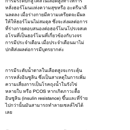
การมีระดับกลูโคสในเลือดสูงทำให้การ
หลั่งฮอร์โมนแห่งความสุขหรือ อะดรีนาลี
นลดลง เมื่อร่างกายมีความเครียดจะมีผล
ให้ให้ฮอร์โมนไม่สมดุล ซึ่งจะส่งผลต่อการ
ที่ร่างกายตอบสนองต่อฮอร์โมนโปรเจสเต
อโรนที่เป็นฮอร์โมนที่เกี่ยวข้องกับวงจร
การมีประจำเดือน เมื่อประจำเดือนมาไม่
ปกติส่งผลต่อการมีบุตรยากค่ะ
การมีระดับน้ำตาลในเลือดสูงจะกระตุ้น
การหลั่งอินซูลิน ซึ่งเป็นสาเหตุในการเพิ่ม
ความเสี่ยงการเป็นโรคถุงน้ำในรังไข่
หลายใบ หรือ PCOS หากเกิดภาวะดื้อ
อินซูลิน (insulin resistance) ขึ้นและที่ร้าย
ไปกว่านั้นมันสามารถทำลายเซลล์ไข่ได้
เลย