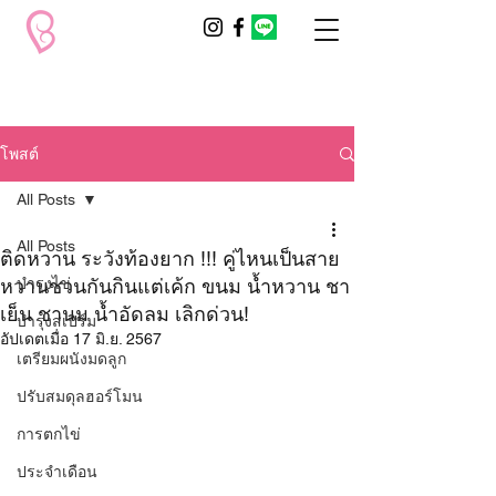
โพสต์
All Posts
All Posts
ติดหวาน ระวังท้องยาก !!! คู่ไหนเป็นสาย
หวานชวนกันกินแต่เค้ก ขนม น้ำหวาน ชา
บำรุงไข่
เย็น ชานม น้ำอัดลม เลิกด่วน!
บำรุงสเปิร์ม
อัปเดตเมื่อ
17 มิ.ย. 2567
เตรียมผนังมดลูก
ปรับสมดุลฮอร์โมน
การตกไข่
ประจำเดือน