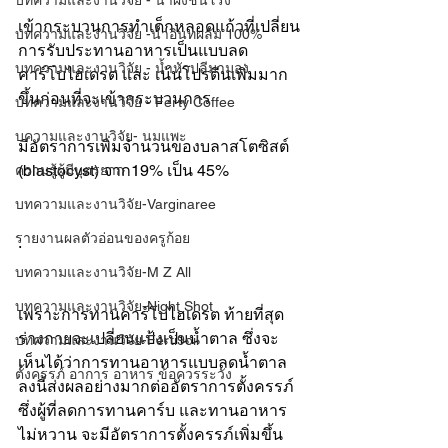
บทความและงานวิจัย - น้ำผึ้งชันโรง
เข้ากระบวนการทำเด็กหลอดแก้วที่เปลี่ยน
บทความและงานวิจัย -น้ำอินทผลัม 100%
การรับประทานอาหารเป็นแบบลด
บทความและงานวิจัย - น้ำหัวปลีมามอง
คาร์โบไฮเดรต และ เน้นโปรตีนเพิ่มมาก
ขึ้นก่อนที่จะเข้ากระบวนการ
บทความและงานวิจัย - Ferty Coffee
บความและงานวิจัย- นมแพะ
มีอัตราการเพิ่มจำนวนของบลาสโตซิสต์ 
(blastocyst) จาก19% เป็น 45%
ความรู้ผู้มีบุตรยาก
บทความและงานวิจัย-Varginaree
รายงานผลตัวอ่อนของครูก้อย
.
บทความและงานวิจัย-M Z All
บทความและงานวิจัย-Night Shot
เพราะการทานคาร์โบไฮเดรต ท้ายที่สุด
ร่างกายจะเปลี่ยนแป้งเป็นน้ำตาล ซึ่งจะ
บทความและงานวิจัย-Ferti9oil
เห็นได้ว่าการทานอาหารแบบลดน้ำตาล
ตั้งครรภ์ อาการ อาหาร ข้อควรระวัง
ลงนี้ส่งผลอย่างมากต่ออัตราการตั้งครรภ์ 
ซึ่งผู้ที่ลดการทานคาร์บ และทานอาหาร
ไม่หวาน จะมีอัตราการตั้งครรภ์เพิ่มขึ้น