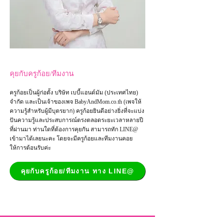
คุยกับครูก้อย/ทีมงาน
ครูก้อยเป็นผู้ก่อตั้ง บริษัท เบบี้แอนด์มัม (ประเทศไทย)
จำกัด และเป็น
เจ้าของเพจ
BabyAndMom.co.th
(เพจให้
ความรู้สำหรับผู้มีบุตรยาก) ครูก้อยยินดีอย่างยิ่งที่จะแบ่ง
ปันความรู้และประสบการณ์ตรงตลอดระยะเวลาหลายปี
ที่ผ่านมา ท่านใดที่ต้องการคุยกัน สามารถทัก LINE@
เข้ามาได้เลยนะคะ โดยจะมีครูก้อยและทีมงานคอย
ให้การต้อนรับค่ะ
คุยกับครูก้อย/ทีมงาน ทาง LINE@