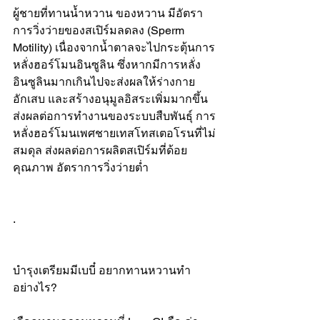
ผู้ชายที่ทานน้ำหวาน ของหวาน มีอัตรา
การวิ่งว่ายของสเปิร์มลดลง (Sperm 
Motility) เนื่องจากน้ำตาลจะไปกระตุ้นการ
หลั่งฮอร์โมนอินซูลิน ซึ่งหากมีการหลั่ง
อินซูลินมากเกินไปจะส่งผลให้ร่างกาย
อักเสบ และสร้างอนุมูลอิสระเพิ่มมากขึ้น 
ส่งผลต่อการทำงานของระบบสืบพันธุ์ การ
หลั่งฮอร์โมนเพศชายเทสโทสเตอโรนที่ไม่
สมดุล ส่งผลต่อการผลิตสเปิร์มที่ด้อย
คุณภาพ อัตราการวิ่งว่ายต่ำ
.
บำรุงเตรียมมีเบบี๋ อยากทานหวานทำ
อย่างไร?